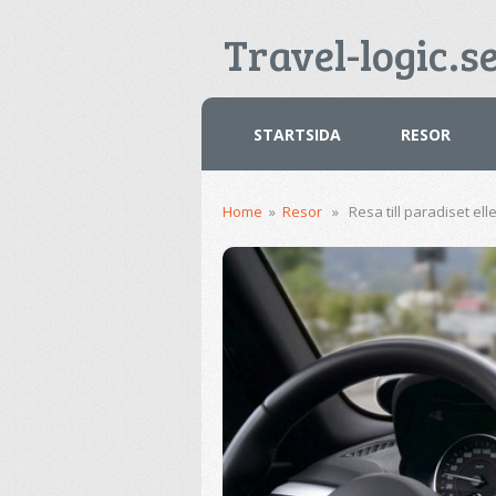
Travel-logic.s
STARTSIDA
RESOR
Home
»
Resor
» Resa till paradiset eller