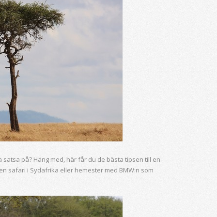
 satsa på? Häng med, här får du de bästa tipsen till en
en safari i Sydafrika eller hemester med BMW:n som